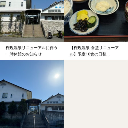
権現温泉リニューアルに伴う
【権現温泉 食堂リニューア
一時休館のお知らせ
ル】限定10食の日替...