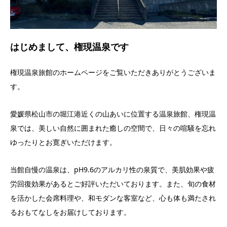
はじめまして、権現温泉です
権現温泉旅館のホームページをご覧いただきありがとうございま
す。
愛媛県松山市の堀江港近くの山あいに位置する温泉旅館、権現温
泉では、美しい自然に囲まれた癒しの空間で、日々の喧騒を忘れ
ゆったりとお寛ぎいただけます。
当館自慢の温泉は、pH9.6のアルカリ性の泉質で、美肌効果や疲
労回復効果があるとご好評いただいております。また、旬の食材
を活かした会席料理や、和モダンな客室など、心も体も満たされ
るおもてなしをお届けしております。