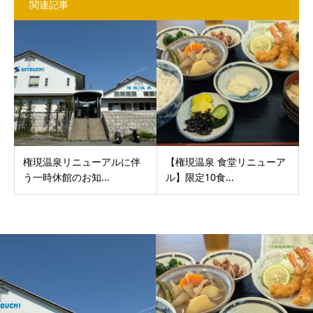
関連記事
権現温泉リニューアルに伴
【権現温泉 食堂リニューア
う一時休館のお知...
ル】限定10食...